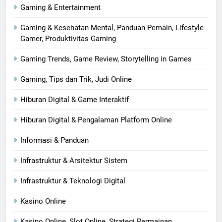
Gaming & Entertainment
Gaming & Kesehatan Mental, Panduan Pemain, Lifestyle
Gamer, Produktivitas Gaming
Gaming Trends, Game Review, Storytelling in Games
Gaming, Tips dan Trik, Judi Online
Hiburan Digital & Game Interaktif
Hiburan Digital & Pengalaman Platform Online
Informasi & Panduan
Infrastruktur & Arsitektur Sistem
Infrastruktur & Teknologi Digital
Kasino Online
Kasino Online, Slot Online, Strategi Permainan