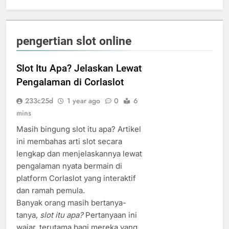
pengertian slot online
Slot Itu Apa? Jelaskan Lewat
Pengalaman di Corlaslot
233c25d
1 year ago
0
6
mins
Masih bingung slot itu apa? Artikel
ini membahas arti slot secara
lengkap dan menjelaskannya lewat
pengalaman nyata bermain di
platform Corlaslot yang interaktif
dan ramah pemula.
Banyak orang masih bertanya-
tanya,
slot itu apa?
Pertanyaan ini
wajar, terutama bagi mereka yang