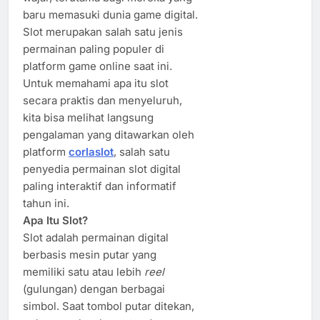
baru memasuki dunia game digital.
Slot merupakan salah satu jenis
permainan paling populer di
platform game online saat ini.
Untuk memahami apa itu slot
secara praktis dan menyeluruh,
kita bisa melihat langsung
pengalaman yang ditawarkan oleh
platform
corlaslot
, salah satu
penyedia permainan slot digital
paling interaktif dan informatif
tahun ini.
Apa Itu Slot?
Slot adalah permainan digital
berbasis mesin putar yang
memiliki satu atau lebih
reel
(gulungan) dengan berbagai
simbol. Saat tombol putar ditekan,