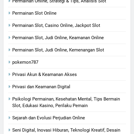
Permainan Online, Strategi & Tips, Analisis Slot
Permainan Slot Online
Permainan Slot, Casino Online, Jackpot Slot
Permainan Slot, Judi Online, Keamanan Online
Permainan Slot, Judi Online, Kemenangan Slot
pokemon787
Privasi Akun & Keamanan Akses
Privasi dan Keamanan Digital
Psikologi Permainan, Kesehatan Mental, Tips Bermain
Slot, Edukasi Kasino, Perilaku Pemain
Sejarah dan Evolusi Perjudian Online
Seni Digital, Inovasi Hiburan, Teknologi Kreatif, Desain