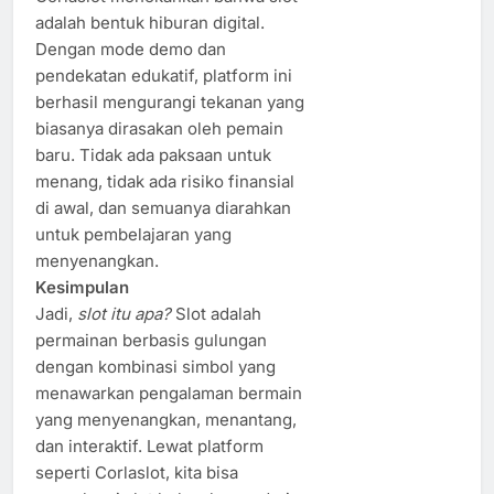
adalah bentuk hiburan digital.
Dengan mode demo dan
pendekatan edukatif, platform ini
berhasil mengurangi tekanan yang
biasanya dirasakan oleh pemain
baru. Tidak ada paksaan untuk
menang, tidak ada risiko finansial
di awal, dan semuanya diarahkan
untuk pembelajaran yang
menyenangkan.
Kesimpulan
Jadi,
slot itu apa?
Slot adalah
permainan berbasis gulungan
dengan kombinasi simbol yang
menawarkan pengalaman bermain
yang menyenangkan, menantang,
dan interaktif. Lewat platform
seperti Corlaslot, kita bisa