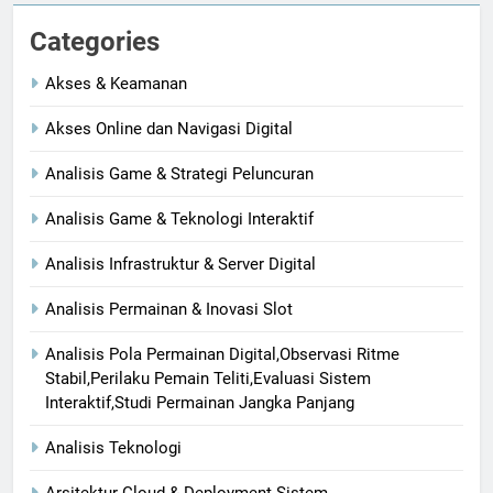
Categories
Akses & Keamanan
Akses Online dan Navigasi Digital
Analisis Game & Strategi Peluncuran
Analisis Game & Teknologi Interaktif
Analisis Infrastruktur & Server Digital
Analisis Permainan & Inovasi Slot
Analisis Pola Permainan Digital,Observasi Ritme
Stabil,Perilaku Pemain Teliti,Evaluasi Sistem
Interaktif,Studi Permainan Jangka Panjang
Analisis Teknologi
Arsitektur Cloud & Deployment Sistem