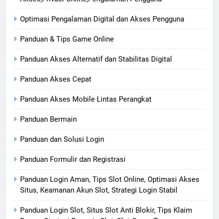
Optimasi Pengalaman Digital dan Akses Pengguna
Panduan & Tips Game Online
Panduan Akses Alternatif dan Stabilitas Digital
Panduan Akses Cepat
Panduan Akses Mobile Lintas Perangkat
Panduan Bermain
Panduan dan Solusi Login
Panduan Formulir dan Registrasi
Panduan Login Aman, Tips Slot Online, Optimasi Akses
Situs, Keamanan Akun Slot, Strategi Login Stabil
Panduan Login Slot, Situs Slot Anti Blokir, Tips Klaim