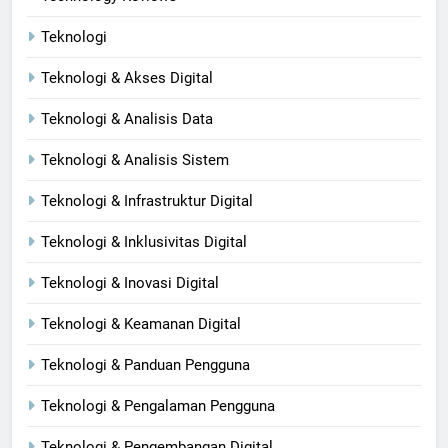
Teknologi
Teknologi & Akses Digital
Teknologi & Analisis Data
Teknologi & Analisis Sistem
Teknologi & Infrastruktur Digital
Teknologi & Inklusivitas Digital
Teknologi & Inovasi Digital
Teknologi & Keamanan Digital
Teknologi & Panduan Pengguna
Teknologi & Pengalaman Pengguna
Teknologi & Pengembangan Digital