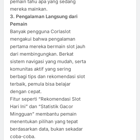
pemain tahu apa yang sedang
mereka mainkan.
3. Pengalaman Langsung dari
Pemain
Banyak pengguna Corlaslot
mengakui bahwa pengalaman
pertama mereka bermain slot jauh
dari membingungkan. Berkat
sistem navigasi yang mudah, serta
komunitas aktif yang sering
berbagi tips dan rekomendasi slot
terbaik, pemula bisa belajar
dengan cepat.
Fitur seperti “Rekomendasi Slot
Hari Ini” dan “Statistik Gacor
Mingguan” membantu pemain
menentukan pilihan yang tepat
berdasarkan data, bukan sekadar
coba-coba.