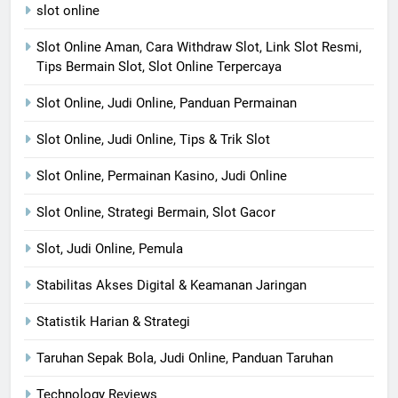
slot online
Slot Online Aman, Cara Withdraw Slot, Link Slot Resmi,
Tips Bermain Slot, Slot Online Terpercaya
Slot Online, Judi Online, Panduan Permainan
Slot Online, Judi Online, Tips & Trik Slot
Slot Online, Permainan Kasino, Judi Online
Slot Online, Strategi Bermain, Slot Gacor
Slot, Judi Online, Pemula
Stabilitas Akses Digital & Keamanan Jaringan
Statistik Harian & Strategi
Taruhan Sepak Bola, Judi Online, Panduan Taruhan
Technology Reviews