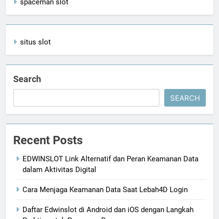
spaceman slot
situs slot
Search
SEARCH
Recent Posts
EDWINSLOT Link Alternatif dan Peran Keamanan Data
dalam Aktivitas Digital
Cara Menjaga Keamanan Data Saat Lebah4D Login
Daftar Edwinslot di Android dan iOS dengan Langkah