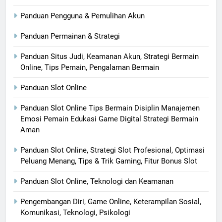
Panduan Pengguna & Pemulihan Akun
Panduan Permainan & Strategi
Panduan Situs Judi, Keamanan Akun, Strategi Bermain
Online, Tips Pemain, Pengalaman Bermain
Panduan Slot Online
Panduan Slot Online Tips Bermain Disiplin Manajemen
Emosi Pemain Edukasi Game Digital Strategi Bermain
Aman
Panduan Slot Online, Strategi Slot Profesional, Optimasi
Peluang Menang, Tips & Trik Gaming, Fitur Bonus Slot
Panduan Slot Online, Teknologi dan Keamanan
Pengembangan Diri, Game Online, Keterampilan Sosial,
Komunikasi, Teknologi, Psikologi