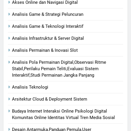
Akses Online dan Navigasi Digital
Analisis Game & Strategi Peluncuran
Analisis Game & Teknologi Interaktif
Analisis Infrastruktur & Server Digital
Analisis Permainan & Inovasi Slot
Analisis Pola Permainan Digital,Observasi Ritme
Stabil,Perilaku Pemain Teliti,Evaluasi Sistem
Interaktif,Studi Permainan Jangka Panjang
Analisis Teknologi
Arsitektur Cloud & Deployment Sistem
Budaya Internet Interaksi Online Psikologi Digital
Komunitas Online Identitas Virtual Tren Media Sosial
Desain Antarmuka,Panduan Pemula,User