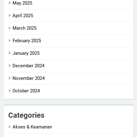
May 2025
April 2025
March 2025
February 2025
January 2025
December 2024
November 2024
October 2024
Categories
Akses & Keamanan