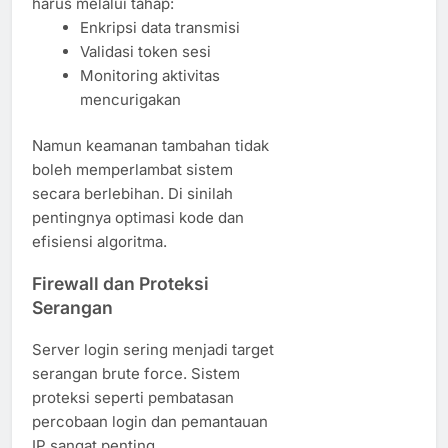
harus melalui tahap:
Enkripsi data transmisi
Validasi token sesi
Monitoring aktivitas
mencurigakan
Namun keamanan tambahan tidak
boleh memperlambat sistem
secara berlebihan. Di sinilah
pentingnya optimasi kode dan
efisiensi algoritma.
Firewall dan Proteksi
Serangan
Server login sering menjadi target
serangan brute force. Sistem
proteksi seperti pembatasan
percobaan login dan pemantauan
IP sangat penting.