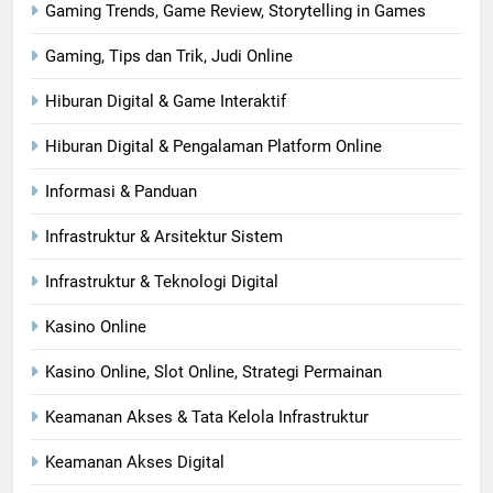
Gaming Trends, Game Review, Storytelling in Games
Gaming, Tips dan Trik, Judi Online
Hiburan Digital & Game Interaktif
Hiburan Digital & Pengalaman Platform Online
Informasi & Panduan
Infrastruktur & Arsitektur Sistem
Infrastruktur & Teknologi Digital
Kasino Online
Kasino Online, Slot Online, Strategi Permainan
Keamanan Akses & Tata Kelola Infrastruktur
Keamanan Akses Digital