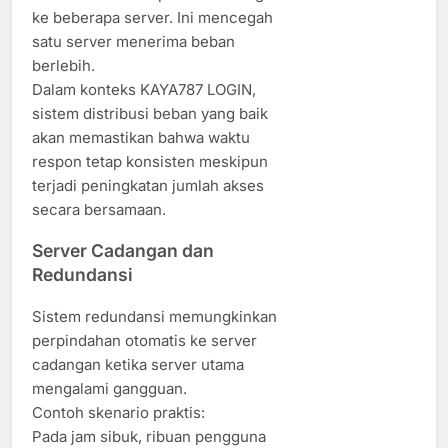
ke beberapa server. Ini mencegah
satu server menerima beban
berlebih.
Dalam konteks KAYA787 LOGIN,
sistem distribusi beban yang baik
akan memastikan bahwa waktu
respon tetap konsisten meskipun
terjadi peningkatan jumlah akses
secara bersamaan.
Server Cadangan dan
Redundansi
Sistem redundansi memungkinkan
perpindahan otomatis ke server
cadangan ketika server utama
mengalami gangguan.
Contoh skenario praktis:
Pada jam sibuk, ribuan pengguna