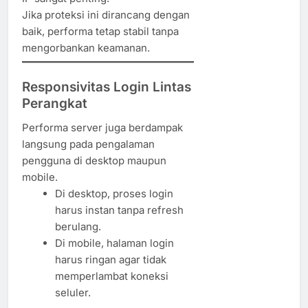
Jika proteksi ini dirancang dengan
baik, performa tetap stabil tanpa
mengorbankan keamanan.
Responsivitas Login Lintas
Perangkat
Performa server juga berdampak
langsung pada pengalaman
pengguna di desktop maupun
mobile.
Di desktop, proses login
harus instan tanpa refresh
berulang.
Di mobile, halaman login
harus ringan agar tidak
memperlambat koneksi
seluler.