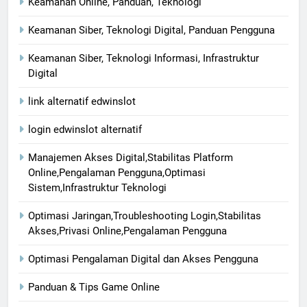
Keamanan Online, Panduan, Teknologi
Keamanan Siber, Teknologi Digital, Panduan Pengguna
Keamanan Siber, Teknologi Informasi, Infrastruktur
Digital
link alternatif edwinslot
login edwinslot alternatif
Manajemen Akses Digital,Stabilitas Platform
Online,Pengalaman Pengguna,Optimasi
Sistem,Infrastruktur Teknologi
Optimasi Jaringan,Troubleshooting Login,Stabilitas
Akses,Privasi Online,Pengalaman Pengguna
Optimasi Pengalaman Digital dan Akses Pengguna
Panduan & Tips Game Online