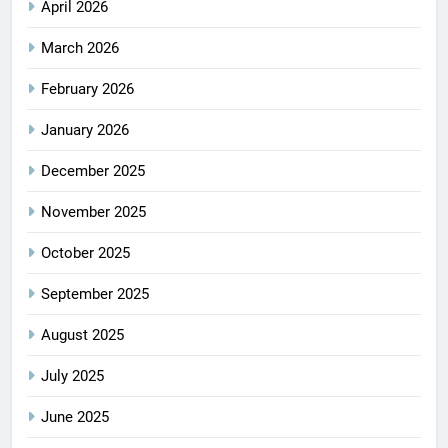
April 2026
March 2026
February 2026
January 2026
December 2025
November 2025
October 2025
September 2025
August 2025
July 2025
June 2025