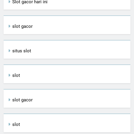
Slot gacor hari ini
slot gacor
situs slot
slot
slot gacor
slot