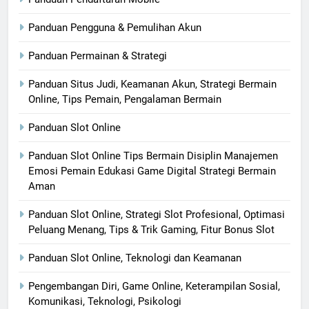
Panduan Pengguna & Pemulihan Akun
Panduan Permainan & Strategi
Panduan Situs Judi, Keamanan Akun, Strategi Bermain
Online, Tips Pemain, Pengalaman Bermain
Panduan Slot Online
Panduan Slot Online Tips Bermain Disiplin Manajemen
Emosi Pemain Edukasi Game Digital Strategi Bermain
Aman
Panduan Slot Online, Strategi Slot Profesional, Optimasi
Peluang Menang, Tips & Trik Gaming, Fitur Bonus Slot
Panduan Slot Online, Teknologi dan Keamanan
Pengembangan Diri, Game Online, Keterampilan Sosial,
Komunikasi, Teknologi, Psikologi