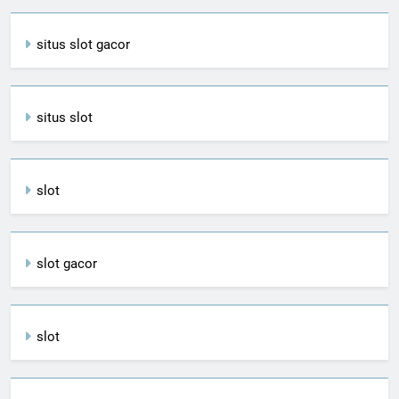
situs slot gacor
situs slot
slot
slot gacor
slot