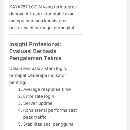
KAYA787 LOGIN yang terintegrasi
dengan infrastruktur stabil akan
mampu menjaga konsistensi
performa di berbagai perangkat.
Insight Profesional:
Evaluasi Berbasis
Pengalaman Teknis
Dalam evaluasi sistem login,
terdapat beberapa indikator
penting:
Average response time
Error rate login
Server uptime
Konsistensi performa saat
peak traffic
Stabilitas sesi pengguna