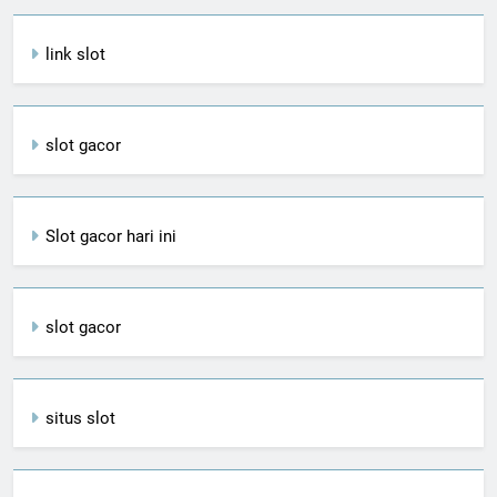
link slot
slot gacor
Slot gacor hari ini
slot gacor
situs slot