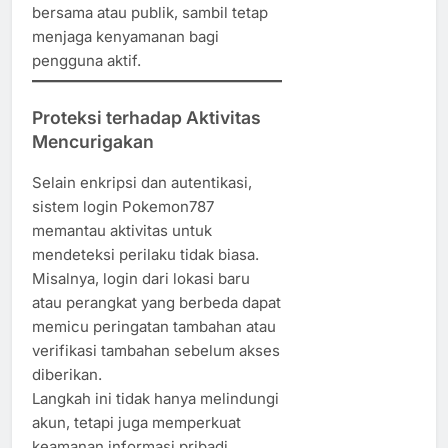
bersama atau publik, sambil tetap
menjaga kenyamanan bagi
pengguna aktif.
Proteksi terhadap Aktivitas
Mencurigakan
Selain enkripsi dan autentikasi,
sistem login Pokemon787
memantau aktivitas untuk
mendeteksi perilaku tidak biasa.
Misalnya, login dari lokasi baru
atau perangkat yang berbeda dapat
memicu peringatan tambahan atau
verifikasi tambahan sebelum akses
diberikan.
Langkah ini tidak hanya melindungi
akun, tetapi juga memperkuat
keamanan informasi pribadi,