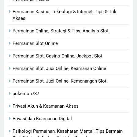
Permainan Kasino, Teknologi & Internet, Tips & Trik
Akses
Permainan Online, Strategi & Tips, Analisis Slot
Permainan Slot Online
Permainan Slot, Casino Online, Jackpot Slot
Permainan Slot, Judi Online, Keamanan Online
Permainan Slot, Judi Online, Kemenangan Slot
pokemon787
Privasi Akun & Keamanan Akses
Privasi dan Keamanan Digital
Psikologi Permainan, Kesehatan Mental, Tips Bermain