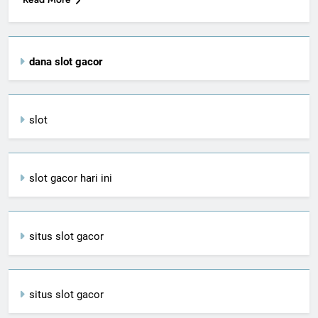
dana slot gacor
slot
slot gacor hari ini
situs slot gacor
situs slot gacor