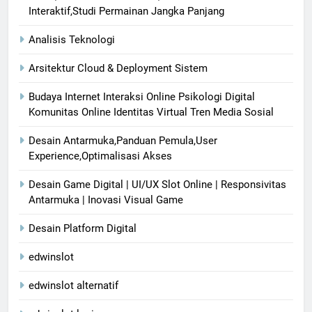
Interaktif,Studi Permainan Jangka Panjang
Analisis Teknologi
Arsitektur Cloud & Deployment Sistem
Budaya Internet Interaksi Online Psikologi Digital
Komunitas Online Identitas Virtual Tren Media Sosial
Desain Antarmuka,Panduan Pemula,User
Experience,Optimalisasi Akses
Desain Game Digital | UI/UX Slot Online | Responsivitas
Antarmuka | Inovasi Visual Game
Desain Platform Digital
edwinslot
edwinslot alternatif