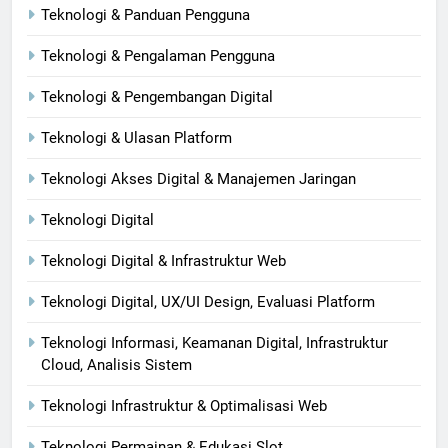
Teknologi & Panduan Pengguna
Teknologi & Pengalaman Pengguna
Teknologi & Pengembangan Digital
Teknologi & Ulasan Platform
Teknologi Akses Digital & Manajemen Jaringan
Teknologi Digital
Teknologi Digital & Infrastruktur Web
Teknologi Digital, UX/UI Design, Evaluasi Platform
Teknologi Informasi, Keamanan Digital, Infrastruktur
Cloud, Analisis Sistem
Teknologi Infrastruktur & Optimalisasi Web
Teknologi Permainan & Edukasi Slot