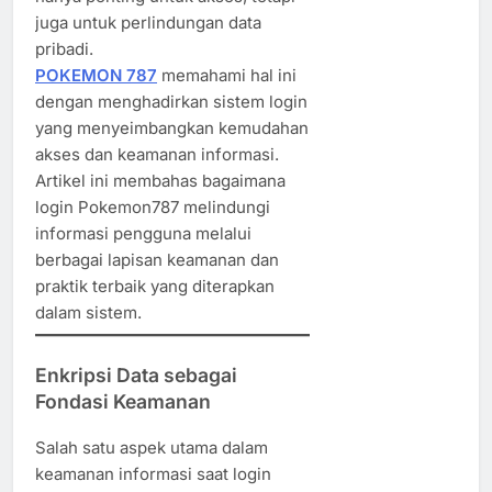
juga untuk perlindungan data
pribadi.
POKEMON 787
memahami hal ini
dengan menghadirkan sistem login
yang menyeimbangkan kemudahan
akses dan keamanan informasi.
Artikel ini membahas bagaimana
login Pokemon787 melindungi
informasi pengguna melalui
berbagai lapisan keamanan dan
praktik terbaik yang diterapkan
dalam sistem.
Enkripsi Data sebagai
Fondasi Keamanan
Salah satu aspek utama dalam
keamanan informasi saat login