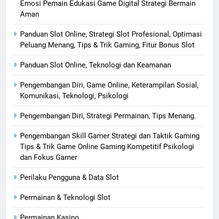
Emosi Pemain Edukasi Game Digital Strategi Bermain
Aman
Panduan Slot Online, Strategi Slot Profesional, Optimasi
Peluang Menang, Tips & Trik Gaming, Fitur Bonus Slot
Panduan Slot Online, Teknologi dan Keamanan
Pengembangan Diri, Game Online, Keterampilan Sosial,
Komunikasi, Teknologi, Psikologi
Pengembangan Diri, Strategi Permainan, Tips Menang.
Pengembangan Skill Gamer Strategi dan Taktik Gaming
Tips & Trik Game Online Gaming Kompetitif Psikologi
dan Fokus Gamer
Perilaku Pengguna & Data Slot
Permainan & Teknologi Slot
Permainan Kasino