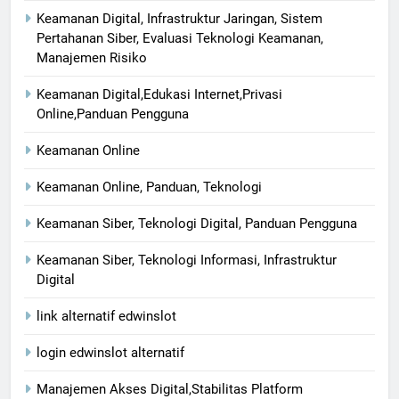
Keamanan Digital, Infrastruktur Jaringan, Sistem
Pertahanan Siber, Evaluasi Teknologi Keamanan,
Manajemen Risiko
Keamanan Digital,Edukasi Internet,Privasi
Online,Panduan Pengguna
Keamanan Online
Keamanan Online, Panduan, Teknologi
Keamanan Siber, Teknologi Digital, Panduan Pengguna
Keamanan Siber, Teknologi Informasi, Infrastruktur
Digital
link alternatif edwinslot
login edwinslot alternatif
Manajemen Akses Digital,Stabilitas Platform