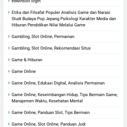
edwinslot login
Etika dan Filsafat Populer Analisis Game dan Narasi
Studi Budaya Pop Jepang Psikologi Karakter Media dan
Hiburan Pendidikan Nilai Melalui Game
Gambling, Slot Online, Permainan
Gambling, Slot Online, Rekomendasi Situs
Game & Hiburan
Game Online
Game Online, Edukasi Digital, Analisis Permainan
Game Online, Keseimbangan Hidup, Tips Bermain Game,
Manajemen Waktu, Kesehatan Mental
Game Online, Panduan Slot, Tips Bermain
Game Online, Slot Online, Panduan Judi