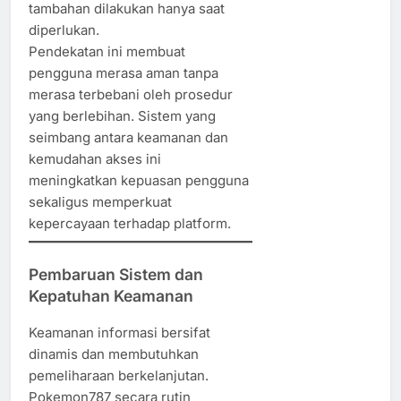
tambahan dilakukan hanya saat
diperlukan.
Pendekatan ini membuat
pengguna merasa aman tanpa
merasa terbebani oleh prosedur
yang berlebihan. Sistem yang
seimbang antara keamanan dan
kemudahan akses ini
meningkatkan kepuasan pengguna
sekaligus memperkuat
kepercayaan terhadap platform.
Pembaruan Sistem dan
Kepatuhan Keamanan
Keamanan informasi bersifat
dinamis dan membutuhkan
pemeliharaan berkelanjutan.
Pokemon787 secara rutin