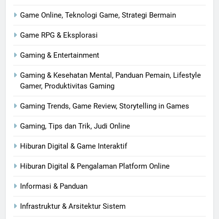
Game Online, Teknologi Game, Strategi Bermain
Game RPG & Eksplorasi
Gaming & Entertainment
Gaming & Kesehatan Mental, Panduan Pemain, Lifestyle
Gamer, Produktivitas Gaming
Gaming Trends, Game Review, Storytelling in Games
Gaming, Tips dan Trik, Judi Online
Hiburan Digital & Game Interaktif
Hiburan Digital & Pengalaman Platform Online
Informasi & Panduan
Infrastruktur & Arsitektur Sistem