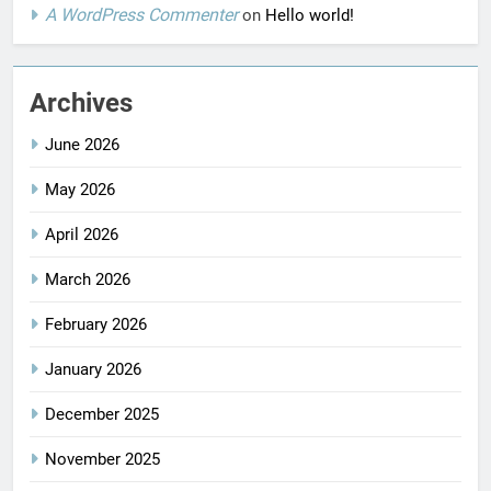
A WordPress Commenter
on
Hello world!
Archives
June 2026
May 2026
April 2026
March 2026
February 2026
January 2026
December 2025
November 2025