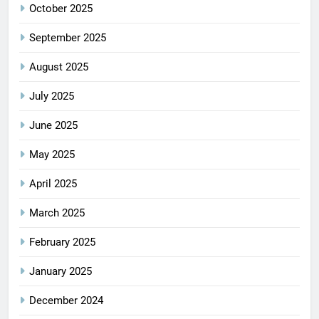
October 2025
September 2025
August 2025
July 2025
June 2025
May 2025
April 2025
March 2025
February 2025
January 2025
December 2024