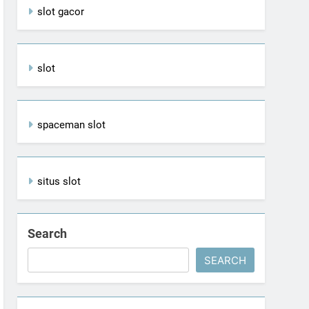
slot gacor
slot
spaceman slot
situs slot
Search
SEARCH