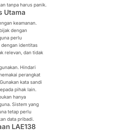
an tanpa harus panik.
as Utama
dengan keamanan.
 bijak dengan
guna perlu
 dengan identitas
k relevan, dan tidak
gunakan. Hindari
memakai perangkat
. Gunakan kata sandi
pada pihak lain.
 bukan hanya
guna. Sistem yang
na tetap perlu
an data pribadi.
aan LAE138