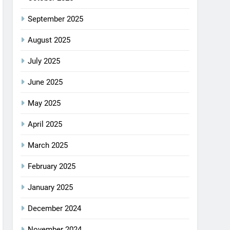
September 2025
August 2025
July 2025
June 2025
May 2025
April 2025
March 2025
February 2025
January 2025
December 2024
November 2024