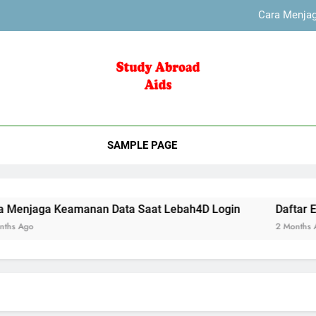
Cara Menja
Daftar Edwinslot di Android dan iOS denga
Daftar Lebah4D di Android
dy Abroad Aids
EDWINSLOT Link Alternatif dan Peran 
nduan Lengkap Untuk Kuliah Di Luar Negeri Di Study Abroad A
Cara Menja
SAMPLE PAGE
Daftar Edwinslot di Android dan iOS denga
Daftar Lebah4D di Android
eamanan Data Saat Lebah4D Login
Daftar Edwinslot di
2 Months Ago