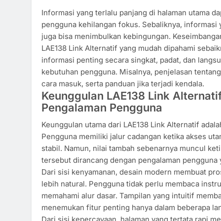
Informasi yang terlalu panjang di halaman utama 
pengguna kehilangan fokus. Sebaliknya, informasi 
juga bisa menimbulkan kebingungan. Keseimbangan
LAE138 Link Alternatif yang mudah dipahami sebai
informasi penting secara singkat, padat, dan lang
kebutuhan pengguna. Misalnya, penjelasan tentan
cara masuk, serta panduan jika terjadi kendala.
Keunggulan LAE138 Link Alternatif 
Pengalaman Pengguna
Keunggulan utama dari LAE138 Link Alternatif adalah 
Pengguna memiliki jalur cadangan ketika akses uta
stabil. Namun, nilai tambah sebenarnya muncul ketik
tersebut dirancang dengan pengalaman pengguna y
Dari sisi kenyamanan, desain modern membuat pros
lebih natural. Pengguna tidak perlu membaca instr
memahami alur dasar. Tampilan yang intuitif memb
menemukan fitur penting hanya dalam beberapa la
Dari sisi kepercayaan, halaman yang tertata rapi 