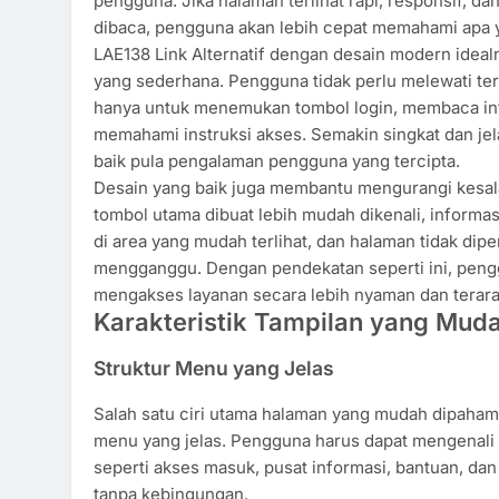
pengguna. Jika halaman terlihat rapi, responsif, d
dibaca, pengguna akan lebih cepat memahami apa y
LAE138 Link Alternatif dengan desain modern idealn
yang sederhana. Pengguna tidak perlu melewati ter
hanya untuk menemukan tombol login, membaca inf
memahami instruksi akses. Semakin singkat dan jel
baik pula pengalaman pengguna yang tercipta.
Desain yang baik juga membantu mengurangi kesal
tombol utama dibuat lebih mudah dikenali, informa
di area yang mudah terlihat, dan halaman tidak di
mengganggu. Dengan pendekatan seperti ini, peng
mengakses layanan secara lebih nyaman dan terara
Karakteristik Tampilan yang Mud
Struktur Menu yang Jelas
Salah satu ciri utama halaman yang mudah dipahami
menu yang jelas. Pengguna harus dapat mengenali 
seperti akses masuk, pusat informasi, bantuan, da
tanpa kebingungan.