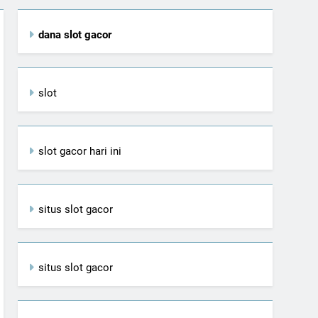
dana slot gacor
slot
slot gacor hari ini
situs slot gacor
situs slot gacor