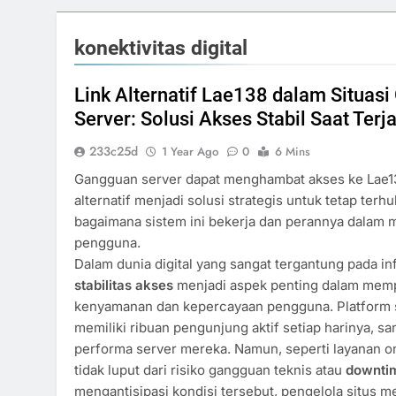
konektivitas digital
Link Alternatif Lae138 dalam Situas
Server: Solusi Akses Stabil Saat Ter
233c25d
1 Year Ago
0
6 Mins
Gangguan server dapat menghambat akses ke Lae13
alternatif menjadi solusi strategis untuk tetap terhu
bagaimana sistem ini bekerja dan perannya dalam m
pengguna.
Dalam dunia digital yang sangat tergantung pada inf
stabilitas akses
menjadi aspek penting dalam mem
kenyamanan dan kepercayaan pengguna. Platform 
memiliki ribuan pengunjung aktif setiap harinya, s
performa server mereka. Namun, seperti layanan on
tidak luput dari risiko gangguan teknis atau
downti
mengantisipasi kondisi tersebut, pengelola situs 