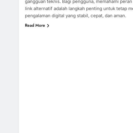
gangguan teknis. Bagi pengguna, memahami peran
link alternatif adalah langkah penting untuk tetap
pengalaman digital yang stabil, cepat, dan aman.
Read More