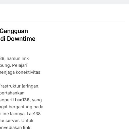
i Gangguan
jadi Downtime
8, namun link
bung. Pelajari
enjaga konektivitas
rastruktur jaringan,
pertahankan
seperti
Lae138
, yang
angat bergantung pada
line lainnya, Lae138
me server
. Untuk
menyediakan
link