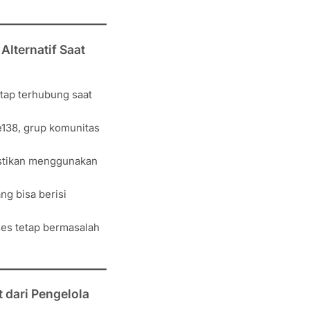
lternatif Saat
tap terhubung saat
e138, grup komunitas
stikan menggunakan
ng bisa berisi
ses tetap bermasalah
 dari Pengelola