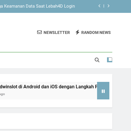
ga Keamanan Data Saat Lebah4D Login
n Langkah Praktis untuk Pengguna Baru
 dan iOS dengan Akses Lebih Fleksibel
NEWSLETTER
RANDOM NEWS
Keamanan Data dalam Aktivitas Digital
ids. Informasi Beasiswa, Persiapan, Dan Tips.
ga Keamanan Data Saat Lebah4D Login
n Langkah Praktis untuk Pengguna Baru
 dan iOS dengan Akses Lebih Fleksibel
 Android dan iOS dengan Langkah Praktis untuk Pengguna Baru