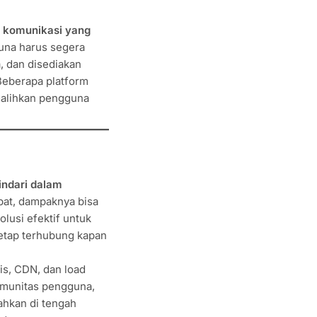
a
komunikasi yang
una harus segera
, dan disediakan
 Beberapa platform
alihkan pengguna
indari dalam
pat, dampaknya bisa
olusi efektif untuk
etap terhubung kapan
s, CDN, dan load
komunitas pengguna,
hkan di tengah