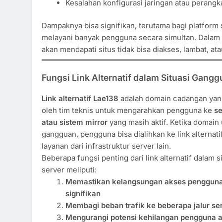
Kesalahan konfigurasi jaringan atau perangk
Dampaknya bisa signifikan, terutama bagi platform 
melayani banyak pengguna secara simultan. Dalam s
akan mendapati situs tidak bisa diakses, lambat, at
Fungsi Link Alternatif dalam Situasi Gangg
Link alternatif Lae138
adalah domain cadangan yang
oleh tim teknis untuk mengarahkan pengguna ke
se
atau sistem mirror
yang masih aktif. Ketika domai
gangguan, pengguna bisa dialihkan ke link alternat
layanan dari infrastruktur server lain.
Beberapa fungsi penting dari link alternatif dalam 
server meliputi:
Memastikan kelangsungan akses pengguna
signifikan
Membagi beban trafik ke beberapa jalur ser
Mengurangi potensi kehilangan pengguna 