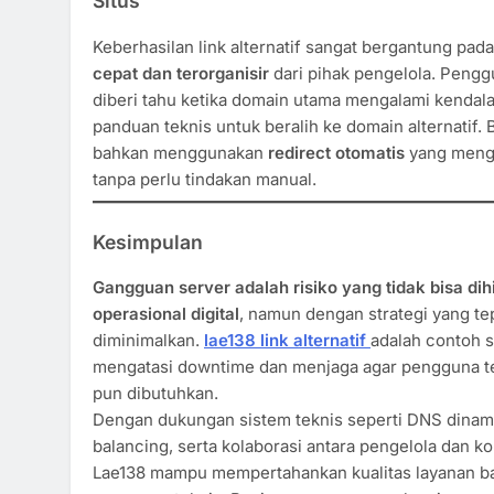
Situs
Keberhasilan link alternatif sangat bergantung pad
cepat dan terorganisir
dari pihak pengelola. Pengg
diberi tahu ketika domain utama mengalami kendala
panduan teknis untuk beralih ke domain alternatif.
bahkan menggunakan
redirect otomatis
yang meng
tanpa perlu tindakan manual.
Kesimpulan
Gangguan server adalah risiko yang tidak bisa dih
operasional digital
, namun dengan strategi yang te
diminimalkan.
lae138 link alternatif
adalah contoh s
mengatasi downtime dan menjaga agar pengguna t
pun dibutuhkan.
Dengan dukungan sistem teknis seperti DNS dinami
balancing, serta kolaborasi antara pengelola dan 
Lae138 mampu mempertahankan kualitas layanan ba