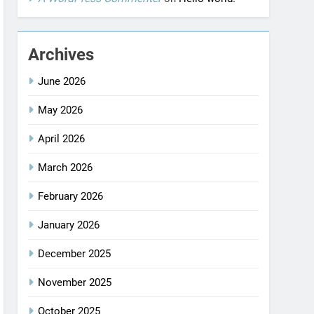
Archives
June 2026
May 2026
April 2026
March 2026
February 2026
January 2026
December 2025
November 2025
October 2025