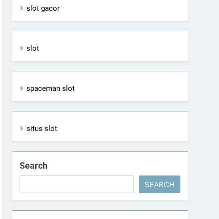
slot gacor
slot
spaceman slot
situs slot
Search
SEARCH