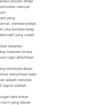
alui ponsel, tetapi
 kemudian mencari
kun.
asil yang
ternet, membersihkan
.Jika kendala tetap
lternatif yang sudah
ikan tampilan
atau halaman terasa
ses login dihentikan
rang membuka akses
untuk menyimpan kata
 aman adalah menolak
 logout setelah
ungan data bukan
n kecil yang dibuat