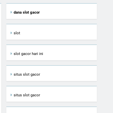
dana slot gacor
slot
slot gacor hari ini
situs slot gacor
situs slot gacor