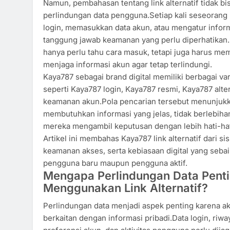
Namun, pembahasan tentang link alternatif tidak bis
perlindungan data pengguna.Setiap kali seseoran
login, memasukkan data akun, atau mengatur inform
tanggung jawab keamanan yang perlu diperhatikan
hanya perlu tahu cara masuk, tetapi juga harus m
menjaga informasi akun agar tetap terlindungi.
Kaya787 sebagai brand digital memiliki berbagai var
seperti Kaya787 login, Kaya787 resmi, Kaya787 alte
keamanan akun.Pola pencarian tersebut menunju
membutuhkan informasi yang jelas, tidak berlebih
mereka mengambil keputusan dengan lebih hati-hat
Artikel ini membahas Kaya787 link alternatif dari si
keamanan akses, serta kebiasaan digital yang seba
pengguna baru maupun pengguna aktif.
Mengapa Perlindungan Data Penti
Menggunakan Link Alternatif?
Perlindungan data menjadi aspek penting karena aks
berkaitan dengan informasi pribadi.Data login, riwa