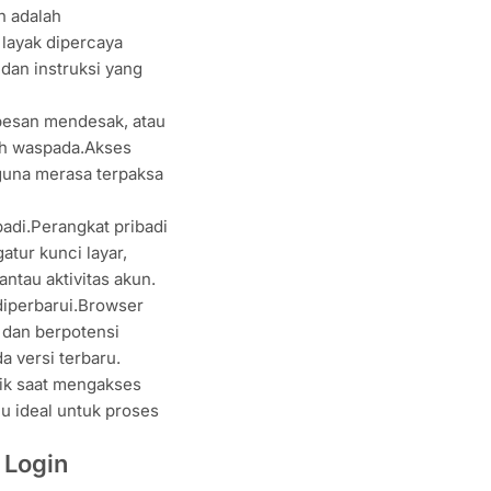
n adalah
layak dipercaya
 dan instruksi yang
pesan mendesak, atau
bih waspada.Akses
guna merasa terpaksa
adi.Perangkat pribadi
tur kunci layar,
tau aktivitas akun.
diperbarui.Browser
 dan berpotensi
a versi terbaru.
lik saat mengakses
u ideal untuk proses
 Login