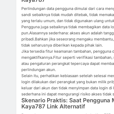
Perlindungan data pengguna dimulai dari cara meng
sandi sebaiknya tidak mudah ditebak, tidak memakai
yang terlalu umum, dan tidak digunakan ulang untu
Pengguna juga sebaiknya tidak membagikan data lo
pun.Alasannya sederhana: akses akun adalah tang
pribadi.Bahkan jika seseorang mengaku membantu, 
tidak seharusnya diberikan kepada pihak lain.
Jika tersedia fitur keamanan tambahan, pengguna 
mengaktifkannya.Fitur seperti verifikasi tambahan, no
atau pengaturan perangkat tepercaya dapat memb
perlindungan akun.
Selain itu, perhatikan kebiasaan setelah selesai m
login dilakukan dari perangkat yang bukan milik pri
keluar dari akun dan tidak menyimpan data login di
sederhana ini dapat mengurangi risiko akses tidak 
Skenario Praktis: Saat Pengguna 
Kaya787 Link Alternatif