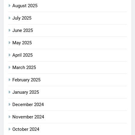
August 2025
July 2025
June 2025
May 2025
April 2025
March 2025
February 2025
January 2025
December 2024
November 2024
October 2024