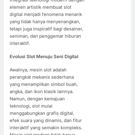
elemen artistik membuat slot
digital menjadi fenomena menarik
yang tidak hanya menyenangkan,
tetapi juga inspiratif bagi desainer,
seniman, dan penggemar hiburan
interaktif.
Evolusi Slot Menuju Seni Digital
Awalnya, mesin slot adalah
perangkat mekanis sederhana
yang menampilkan simbol buah,
angka, dan ikon klasik lainnya.
Namun, dengan kemajuan
teknologi, slot mulai
menggabungkan grafis digital,
efek suara yang dinamis, dan fitur
interaktif yang semakin kompleks.
Mesin slot modern tidak hanya