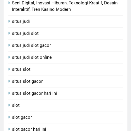
Seni Digital, Inovasi Hiburan, Teknologi Kreatif, Desain
Interaktif, Tren Kasino Modern
situs judi
situs judi slot
situs judi slot gacor
situs judi slot online
situs slot
situs slot gacor
situs slot gacor hari ini
slot
slot gacor
slot gacor hari ini