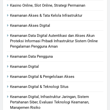
Kasino Online, Slot Online, Strategi Permainan
Keamanan Akses & Tata Kelola Infrastruktur
Keamanan Akses Digital
Keamanan Data Digital Autentikasi dan Akses Akun
Proteksi Informasi Pribadi Infrastruktur Sistem Online
Pengalaman Pengguna Aman
Keamanan Data Pengguna
Keamanan Digital
Keamanan Digital & Pengelolaan Akses
Keamanan Digital & Teknologi Situs
Keamanan Digital, Infrastruktur Jaringan, Sistem
Pertahanan Siber, Evaluasi Teknologi Keamanan,
Manajemen Risiko