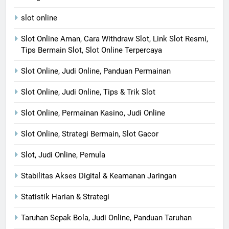
slot online
Slot Online Aman, Cara Withdraw Slot, Link Slot Resmi,
Tips Bermain Slot, Slot Online Terpercaya
Slot Online, Judi Online, Panduan Permainan
Slot Online, Judi Online, Tips & Trik Slot
Slot Online, Permainan Kasino, Judi Online
Slot Online, Strategi Bermain, Slot Gacor
Slot, Judi Online, Pemula
Stabilitas Akses Digital & Keamanan Jaringan
Statistik Harian & Strategi
Taruhan Sepak Bola, Judi Online, Panduan Taruhan