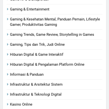
Gaming & Entertainment
Gaming & Kesehatan Mental, Panduan Pemain, Lifestyle
Gamer, Produktivitas Gaming
Gaming Trends, Game Review, Storytelling in Games
Gaming, Tips dan Trik, Judi Online
Hiburan Digital & Game Interaktif
Hiburan Digital & Pengalaman Platform Online
Informasi & Panduan
Infrastruktur & Arsitektur Sistem
Infrastruktur & Teknologi Digital
Kasino Online