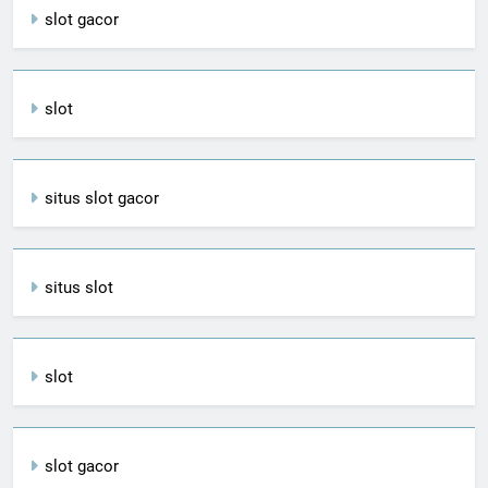
slot gacor
slot
situs slot gacor
situs slot
slot
slot gacor