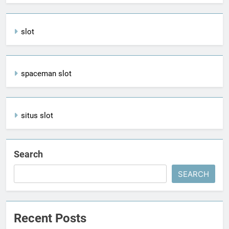
slot
spaceman slot
situs slot
Search
SEARCH
Recent Posts