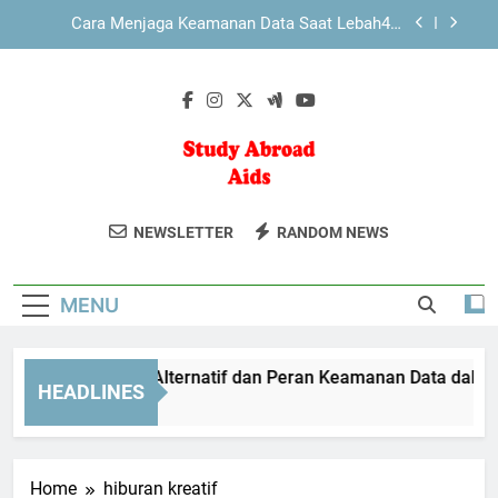
Skip
Daftar Edwinslot di Android dan iOS dengan
to
Langkah Praktis untuk Pengguna Baru
content
Daftar Lebah4D di Android dan iOS dengan Akses
Lebih Fleksibel
EDWINSLOT Link Alternatif dan Peran Keamanan
Data dalam Aktivitas Digital
Cara Menjaga Keamanan Data Saat Lebah4D
Login
Study Abroad
Temukan Panduan Lengkap Untuk
Daftar Edwinslot di Android dan iOS dengan
NEWSLETTER
RANDOM NEWS
Langkah Praktis untuk Pengguna Baru
Aids
Kuliah Di Luar Negeri Di Study Abroad
Daftar Lebah4D di Android dan iOS dengan Akses
Aids. Informasi Beasiswa, Persiapan,
Lebih Fleksibel
MENU
Dan Tips.
WINSLOT Link Alternatif dan Peran Keamanan Data dalam Aktiv
HEADLINES
Month Ago
Home
hiburan kreatif