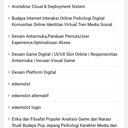
Arsitektur Cloud & Deployment Sistem
Budaya Internet Interaksi Online Psikologi Digital
Komunitas Online Identitas Virtual Tren Media Sosial
Desain Antarmuka,Panduan Pemula,User
Experience,Optimalisasi Akses
Desain Game Digital | UI/UX Slot Online | Responsivitas
Antarmuka | Inovasi Visual Game
Desain Platform Digital
edwinslot
edwinslot alternatif
edwinslot login
Etika dan Filsafat Populer Analisis Game dan Narasi
Studi Budaya Pop Jepang Psikologi Karakter Media dan