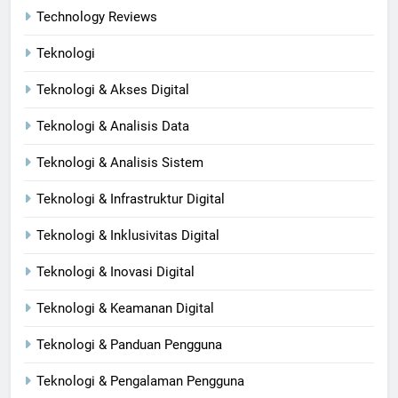
Technology Reviews
Teknologi
Teknologi & Akses Digital
Teknologi & Analisis Data
Teknologi & Analisis Sistem
Teknologi & Infrastruktur Digital
Teknologi & Inklusivitas Digital
Teknologi & Inovasi Digital
Teknologi & Keamanan Digital
Teknologi & Panduan Pengguna
Teknologi & Pengalaman Pengguna