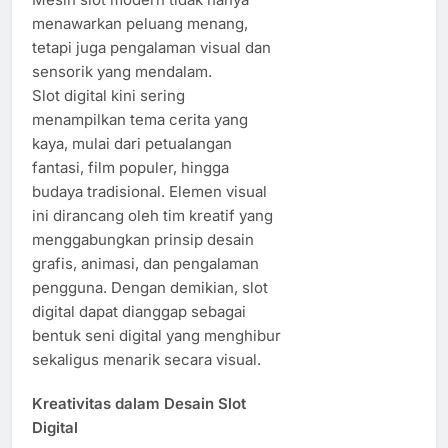
menawarkan peluang menang,
tetapi juga pengalaman visual dan
sensorik yang mendalam.
Slot digital kini sering
menampilkan tema cerita yang
kaya, mulai dari petualangan
fantasi, film populer, hingga
budaya tradisional. Elemen visual
ini dirancang oleh tim kreatif yang
menggabungkan prinsip desain
grafis, animasi, dan pengalaman
pengguna. Dengan demikian, slot
digital dapat dianggap sebagai
bentuk seni digital yang menghibur
sekaligus menarik secara visual.
Kreativitas dalam Desain Slot
Digital