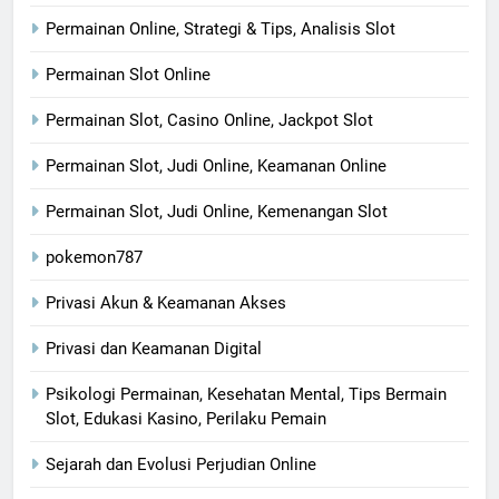
Permainan Online, Strategi & Tips, Analisis Slot
Permainan Slot Online
Permainan Slot, Casino Online, Jackpot Slot
Permainan Slot, Judi Online, Keamanan Online
Permainan Slot, Judi Online, Kemenangan Slot
pokemon787
Privasi Akun & Keamanan Akses
Privasi dan Keamanan Digital
Psikologi Permainan, Kesehatan Mental, Tips Bermain
Slot, Edukasi Kasino, Perilaku Pemain
Sejarah dan Evolusi Perjudian Online