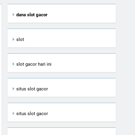
dana slot gacor
slot
slot gacor hari ini
situs slot gacor
situs slot gacor