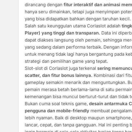
dirancang dengan
fitur interaktif dan animasi me
hanya seru dimainkan, tetapi juga menyimpan pot
yang bisa didapatkan bahkan dengan taruhan kecil.
Salah satu keunggulan utama Corlaslot adalah
ting
Player) yang tinggi dan transparan.
Data ini diperb
dapat diakses langsung oleh pemain, sehingga mere
yang sedang dalam performa terbaik. Dengan inform
untuk menang tidak lagi hanya bergantung pada keb
strategi dan pemilihan game yang tepat.
Slot-slot di Corlaslot juga terkenal
sering memuncul
scatter, dan fitur bonus lainnya.
Kombinasi dari fit
gameplay semakin menarik dan menguntungkan. Buk
pemain merasa betah berlama-lama di satu permai
kemenangan bisa muncul berturut-turut dan tidak t
Bukan cuma soal teknis game,
desain antarmuka C
pengguna dan mobile-friendly
membuat pengalama
lebih nyaman. Baik di desktop maupun smartphone,
lancar, cepat, dan tanpa gangguan. Hal ini penting
ingin bermain di sela-sela aktivitas harian tanpa 