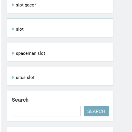
slot gacor
slot
spaceman slot
situs slot
Search
SEARCH