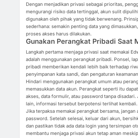
Dengan menjadikan privasi sebagai prioritas, peng
mengurangi risiko data tertinggal, akun sulit dipuli
digunakan oleh pihak yang tidak berwenang. Prinsi
sederhana: semakin penting data yang dimasukkan, 
proses akses harus dilakukan.
Gunakan Perangkat Pribadi Saat
Langkah pertama menjaga privasi saat memakai Edwi
adalah menggunakan perangkat pribadi. Ponsel, lap
pribadi memberikan kendali lebih baik terhadap riw
penyimpanan kata sandi, dan pengaturan keamanan
Hindari menggunakan perangkat umum atau perangk
memasukkan data akun. Perangkat seperti itu dapa
akses, data formulir, atau password tanpa disadari.
lain, informasi tersebut berpotensi terlihat kembali.
Jika terpaksa memakai perangkat bersama, jangan a
password. Setelah selesai, keluar dari akun, bersih
dan pastikan tidak ada data login yang tersimpan ot
membantu menjaga privasi akun tetap aman meskip