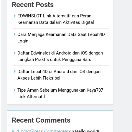
Recent Posts
EDWINSLOT Link Alternatif dan Peran
Keamanan Data dalam Aktivitas Digital
Cara Menjaga Keamanan Data Saat Lebah4D
Login
Daftar Edwinslot di Android dan iOS dengan
Langkah Praktis untuk Pengguna Baru
Daftar Lebah4D di Android dan iOS dengan
Akses Lebih Fleksibel
Tips Aman Sebelum Menggunakan Kaya787
Link Alternatif
Recent Comments
A WordPress Commenter
on
Hello world!