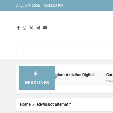
Skip
August 7, 2026
12:53:03 PM
to
content
Stu
Temukan Pa
Keamanan Data dalam Aktivitas Digital
Cara Menjaga K
2 Months Ago
HEADLINES
Home
edwinslot alternatif