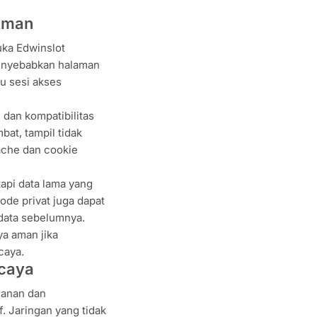
 Aman
ka Edwinslot
menyebabkan halaman
u sesi akses
 dan kompatibilitas
bat, tampil tidak
ache dan cookie
pi data lama yang
de privat juga dapat
data sebelumnya.
a aman jika
caya.
rcaya
manan dan
. Jaringan yang tidak