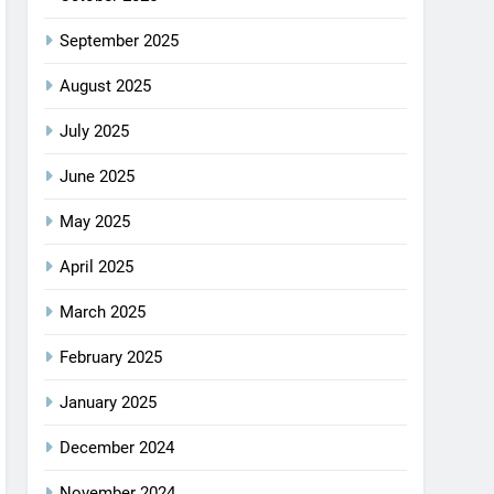
September 2025
August 2025
July 2025
June 2025
May 2025
April 2025
March 2025
February 2025
January 2025
December 2024
November 2024