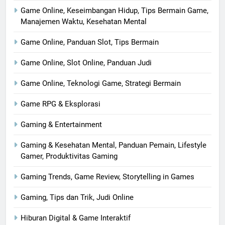
Game Online, Keseimbangan Hidup, Tips Bermain Game,
Manajemen Waktu, Kesehatan Mental
Game Online, Panduan Slot, Tips Bermain
Game Online, Slot Online, Panduan Judi
Game Online, Teknologi Game, Strategi Bermain
Game RPG & Eksplorasi
Gaming & Entertainment
Gaming & Kesehatan Mental, Panduan Pemain, Lifestyle
Gamer, Produktivitas Gaming
Gaming Trends, Game Review, Storytelling in Games
Gaming, Tips dan Trik, Judi Online
Hiburan Digital & Game Interaktif