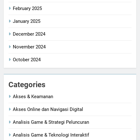
February 2025
January 2025
December 2024
November 2024
October 2024
Categories
Akses & Keamanan
Akses Online dan Navigasi Digital
Analisis Game & Strategi Peluncuran
Analisis Game & Teknologi Interaktif