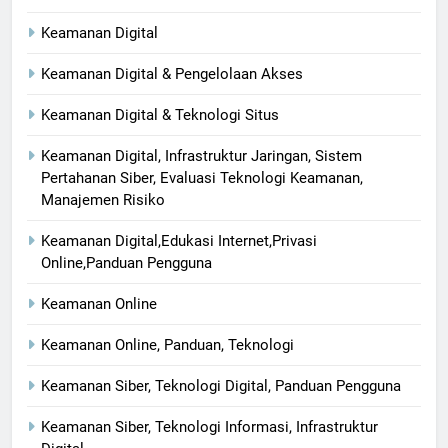
Keamanan Digital
Keamanan Digital & Pengelolaan Akses
Keamanan Digital & Teknologi Situs
Keamanan Digital, Infrastruktur Jaringan, Sistem
Pertahanan Siber, Evaluasi Teknologi Keamanan,
Manajemen Risiko
Keamanan Digital,Edukasi Internet,Privasi
Online,Panduan Pengguna
Keamanan Online
Keamanan Online, Panduan, Teknologi
Keamanan Siber, Teknologi Digital, Panduan Pengguna
Keamanan Siber, Teknologi Informasi, Infrastruktur