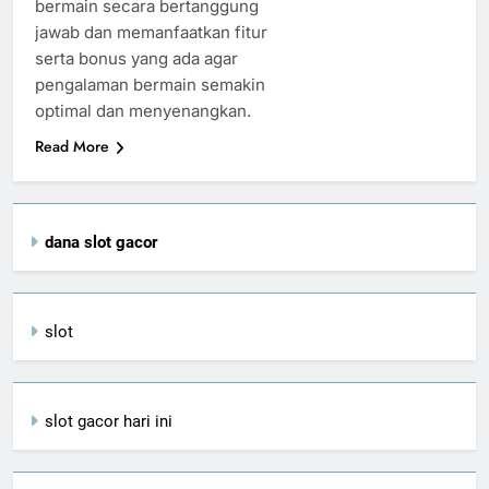
bermain secara bertanggung
jawab dan memanfaatkan fitur
serta bonus yang ada agar
pengalaman bermain semakin
optimal dan menyenangkan.
Read More
dana slot gacor
slot
slot gacor hari ini