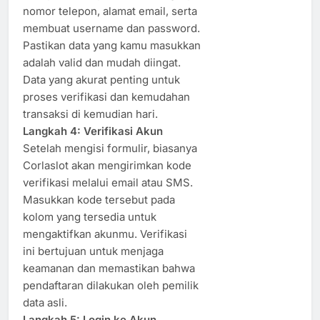
nomor telepon, alamat email, serta
membuat username dan password.
Pastikan data yang kamu masukkan
adalah valid dan mudah diingat.
Data yang akurat penting untuk
proses verifikasi dan kemudahan
transaksi di kemudian hari.
Langkah 4: Verifikasi Akun
Setelah mengisi formulir, biasanya
Corlaslot akan mengirimkan kode
verifikasi melalui email atau SMS.
Masukkan kode tersebut pada
kolom yang tersedia untuk
mengaktifkan akunmu. Verifikasi
ini bertujuan untuk menjaga
keamanan dan memastikan bahwa
pendaftaran dilakukan oleh pemilik
data asli.
Langkah 5: Login ke Akun