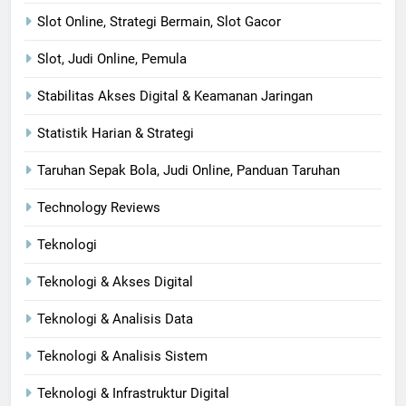
Slot Online, Strategi Bermain, Slot Gacor
Slot, Judi Online, Pemula
Stabilitas Akses Digital & Keamanan Jaringan
Statistik Harian & Strategi
Taruhan Sepak Bola, Judi Online, Panduan Taruhan
Technology Reviews
Teknologi
Teknologi & Akses Digital
Teknologi & Analisis Data
Teknologi & Analisis Sistem
Teknologi & Infrastruktur Digital