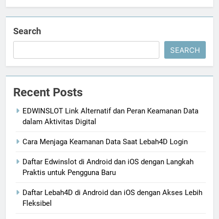
Search
SEARCH
Recent Posts
EDWINSLOT Link Alternatif dan Peran Keamanan Data
dalam Aktivitas Digital
Cara Menjaga Keamanan Data Saat Lebah4D Login
Daftar Edwinslot di Android dan iOS dengan Langkah
Praktis untuk Pengguna Baru
Daftar Lebah4D di Android dan iOS dengan Akses Lebih
Fleksibel