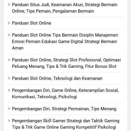
Panduan Situs Judi, Keamanan Akun, Strategi Bermain
Online, Tips Pemain, Pengalaman Bermain
Panduan Slot Online
Panduan Slot Online Tips Bermain Disiplin Manajemen
Emosi Pemain Edukasi Game Digital Strategi Bermain
Aman
Panduan Slot Online, Strategi Slot Profesional, Optimasi
Peluang Menang, Tips & Trik Gaming, Fitur Bonus Slot
Panduan Slot Online, Teknologi dan Keamanan
Pengembangan Diri, Game Online, Keterampilan Sosial,
Komunikasi, Teknologi, Psikologi
Pengembangan Diri, Strategi Permainan, Tips Menang.
Pengembangan Skill Gamer Strategi dan Taktik Gaming
Tips & Trik Game Online Gaming Kompetitif Psikologi