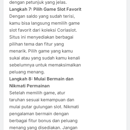
dengan petunjuk yang jelas.
Langkah 7: Pilih Game Slot Favorit
Dengan saldo yang sudah terisi,
kamu bisa langsung memilih game
slot favorit dari koleksi Corlaslot.
Situs ini menyediakan berbagai
pilihan tema dan fitur yang
menarik. Pilih game yang kamu
sukai atau yang sudah kamu kenali
sebelumnya untuk memaksimalkan
peluang menang.
Langkah 8: Mulai Bermain dan
Nikmati Permainan
Setelah memilih game, atur
taruhan sesuai kemampuan dan
mulai putar gulungan slot. Nikmati
pengalaman bermain dengan
berbagai fitur bonus dan peluang
menang yang disediakan. Jangan