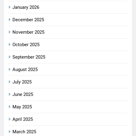
January 2026
December 2025
November 2025
October 2025
September 2025
August 2025
July 2025
June 2025
May 2025
April 2025
March 2025