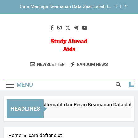
Skip
Daftar Edwinslot di Android dan iOS dengan
to
Langkah Praktis untuk Pengguna Baru
content
Daftar Lebah4D di Android dan iOS dengan Akses
Lebih Fleksibel
EDWINSLOT Link Alternatif dan Peran Keamanan
Data dalam Aktivitas Digital
Cara Menjaga Keamanan Data Saat Lebah4D
Login
Study Abroad
Temukan Panduan Lengkap Untuk
Daftar Edwinslot di Android dan iOS dengan
NEWSLETTER
RANDOM NEWS
Langkah Praktis untuk Pengguna Baru
Aids
Kuliah Di Luar Negeri Di Study Abroad
Daftar Lebah4D di Android dan iOS dengan Akses
Aids. Informasi Beasiswa, Persiapan,
Lebih Fleksibel
MENU
Dan Tips.
WINSLOT Link Alternatif dan Peran Keamanan Data dalam Aktiv
HEADLINES
Month Ago
Home
cara daftar slot