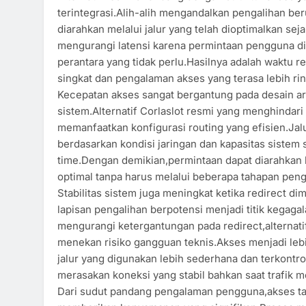
terintegrasi.Alih-alih mengandalkan pengalihan be
diarahkan melalui jalur yang telah dioptimalkan sej
mengurangi latensi karena permintaan pengguna d
perantara yang tidak perlu.Hasilnya adalah waktu r
singkat dan pengalaman akses yang terasa lebih ri
Kecepatan akses sangat bergantung pada desain ar
sistem.Alternatif Corlaslot resmi yang menghindari
memanfaatkan konfigurasi routing yang efisien.Jal
berdasarkan kondisi jaringan dan kapasitas sistem 
time.Dengan demikian,permintaan dapat diarahkan ke
optimal tanpa harus melalui beberapa tahapan peng
Stabilitas sistem juga meningkat ketika redirect di
lapisan pengalihan berpotensi menjadi titik kegag
mengurangi ketergantungan pada redirect,alternat
menekan risiko gangguan teknis.Akses menjadi leb
jalur yang digunakan lebih sederhana dan terkontr
merasakan koneksi yang stabil bahkan saat trafik m
Dari sudut pandang pengalaman pengguna,akses ta