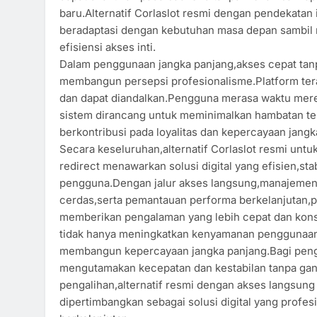
baru.Alternatif Corlaslot resmi dengan pendekatan
beradaptasi dengan kebutuhan masa depan sambi
efisiensi akses inti.
Dalam penggunaan jangka panjang,akses cepat tanp
membangun persepsi profesionalisme.Platform tera
dan dapat diandalkan.Pengguna merasa waktu mere
sistem dirancang untuk meminimalkan hambatan tek
berkontribusi pada loyalitas dan kepercayaan jangk
Secara keseluruhan,alternatif Corlaslot resmi untu
redirect menawarkan solusi digital yang efisien,stab
pengguna.Dengan jalur akses langsung,manajemen
cerdas,serta pemantauan performa berkelanjutan,
memberikan pengalaman yang lebih cepat dan kons
tidak hanya meningkatkan kenyamanan penggunaan 
membangun kepercayaan jangka panjang.Bagi pen
mengutamakan kecepatan dan kestabilan tanpa ga
pengalihan,alternatif resmi dengan akses langsung
dipertimbangkan sebagai solusi digital yang profes