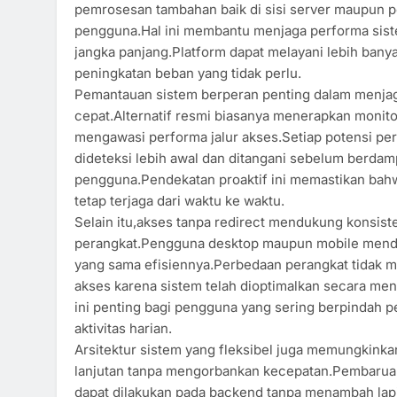
pemrosesan tambahan baik di sisi server maupun 
pengguna.Hal ini membantu menjaga performa siste
jangka panjang.Platform dapat melayani lebih bany
peningkatan beban yang tidak perlu.
Pemantauan sistem berperan penting dalam menjag
cepat.Alternatif resmi biasanya menerapkan monitor
mengawasi performa jalur akses.Setiap potensi pe
dideteksi lebih awal dan ditangani sebelum berda
pengguna.Pendekatan proaktif ini memastikan bah
tetap terjaga dari waktu ke waktu.
Selain itu,akses tanpa redirect mendukung konsiste
perangkat.Pengguna desktop maupun mobile menda
yang sama efisiennya.Perbedaan perangkat tidak m
akses karena sistem telah dioptimalkan secara men
ini penting bagi pengguna yang sering berpindah p
aktivitas harian.
Arsitektur sistem yang fleksibel juga memungkin
lanjutan tanpa mengorbankan kecepatan.Pembarua
dapat dilakukan pada backend tanpa menambah lapi