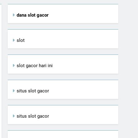
dana slot gacor
slot
slot gacor hari ini
situs slot gacor
situs slot gacor