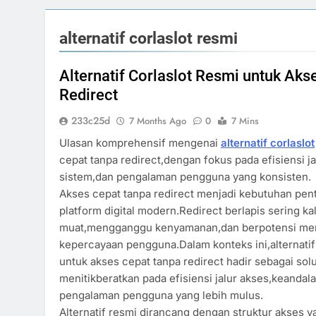
alternatif corlaslot resmi
Alternatif Corlaslot Resmi untuk Aks
Redirect
233c25d
7 Months Ago
0
7 Mins
Ulasan komprehensif mengenai
alternatif corlaslot
cepat tanpa redirect,dengan fokus pada efisiensi jal
sistem,dan pengalaman pengguna yang konsisten.
Akses cepat tanpa redirect menjadi kebutuhan pen
platform digital modern.Redirect berlapis sering 
muat,mengganggu kenyamanan,dan berpotensi me
kepercayaan pengguna.Dalam konteks ini,alternatif
untuk akses cepat tanpa redirect hadir sebagai sol
menitikberatkan pada efisiensi jalur akses,keandal
pengalaman pengguna yang lebih mulus.
Alternatif resmi dirancang dengan struktur akses 