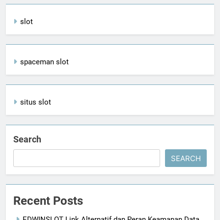
slot
spaceman slot
situs slot
Search
SEARCH
Recent Posts
EDWINSLOT Link Alternatif dan Peran Keamanan Data