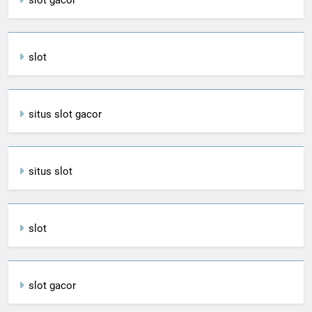
slot gacor
slot
situs slot gacor
situs slot
slot
slot gacor