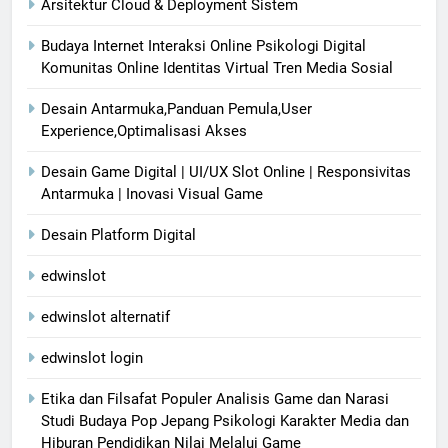
Arsitektur Cloud & Deployment Sistem
Budaya Internet Interaksi Online Psikologi Digital
Komunitas Online Identitas Virtual Tren Media Sosial
Desain Antarmuka,Panduan Pemula,User
Experience,Optimalisasi Akses
Desain Game Digital | UI/UX Slot Online | Responsivitas
Antarmuka | Inovasi Visual Game
Desain Platform Digital
edwinslot
edwinslot alternatif
edwinslot login
Etika dan Filsafat Populer Analisis Game dan Narasi
Studi Budaya Pop Jepang Psikologi Karakter Media dan
Hiburan Pendidikan Nilai Melalui Game