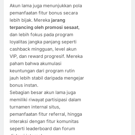
Akun lama juga menunjukkan pola
pemanfaatan fitur bonus secara
lebih bijak. Mereka
jarang
terpancing oleh promosi sesaat
,
dan lebih fokus pada program
loyalitas jangka panjang seperti
cashback mingguan, level akun
VIP, dan reward progresif. Mereka
paham bahwa akumulasi
keuntungan dari program rutin
jauh lebih stabil daripada mengejar
bonus instan.
Sebagian besar akun lama juga
memiliki riwayat partisipasi dalam
turnamen internal situs,
pemanfaatan fitur referral, hingga
interaksi dengan fitur komunitas
seperti leaderboard dan forum