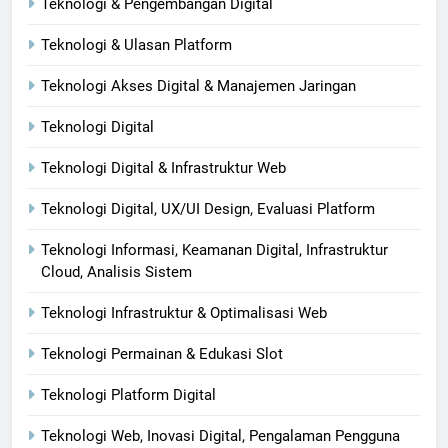
Teknologi & Pengembangan Digital
Teknologi & Ulasan Platform
Teknologi Akses Digital & Manajemen Jaringan
Teknologi Digital
Teknologi Digital & Infrastruktur Web
Teknologi Digital, UX/UI Design, Evaluasi Platform
Teknologi Informasi, Keamanan Digital, Infrastruktur
Cloud, Analisis Sistem
Teknologi Infrastruktur & Optimalisasi Web
Teknologi Permainan & Edukasi Slot
Teknologi Platform Digital
Teknologi Web, Inovasi Digital, Pengalaman Pengguna