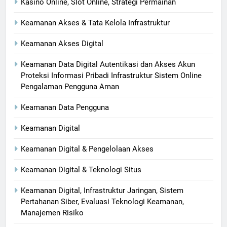
Kasino Online, Slot Online, Strategi Permainan
Keamanan Akses & Tata Kelola Infrastruktur
Keamanan Akses Digital
Keamanan Data Digital Autentikasi dan Akses Akun
Proteksi Informasi Pribadi Infrastruktur Sistem Online
Pengalaman Pengguna Aman
Keamanan Data Pengguna
Keamanan Digital
Keamanan Digital & Pengelolaan Akses
Keamanan Digital & Teknologi Situs
Keamanan Digital, Infrastruktur Jaringan, Sistem
Pertahanan Siber, Evaluasi Teknologi Keamanan,
Manajemen Risiko