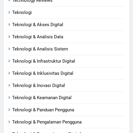
Technology Reviews
Teknologi
Teknologi & Akses Digital
Teknologi & Analisis Data
Teknologi & Analisis Sistem
Teknologi & Infrastruktur Digital
Teknologi & Inklusivitas Digital
Teknologi & Inovasi Digital
Teknologi & Keamanan Digital
Teknologi & Panduan Pengguna
Teknologi & Pengalaman Pengguna