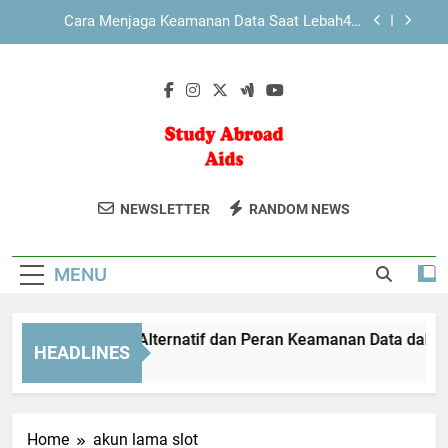
Skip
Daftar Edwinslot di Android dan iOS dengan
to
Langkah Praktis untuk Pengguna Baru
content
Daftar Lebah4D di Android dan iOS dengan Akses
Lebih Fleksibel
EDWINSLOT Link Alternatif dan Peran Keamanan
Data dalam Aktivitas Digital
Cara Menjaga Keamanan Data Saat Lebah4D
Login
Study Abroad
Temukan Panduan Lengkap Untuk
Daftar Edwinslot di Android dan iOS dengan
NEWSLETTER
RANDOM NEWS
Langkah Praktis untuk Pengguna Baru
Aids
Kuliah Di Luar Negeri Di Study Abroad
Daftar Lebah4D di Android dan iOS dengan Akses
Aids. Informasi Beasiswa, Persiapan,
Lebih Fleksibel
MENU
Dan Tips.
WINSLOT Link Alternatif dan Peran Keamanan Data dalam Aktiv
HEADLINES
Month Ago
Home
akun lama slot