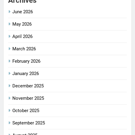
Archives
June 2026
May 2026
April 2026
March 2026
February 2026
January 2026
December 2025
November 2025
October 2025
September 2025