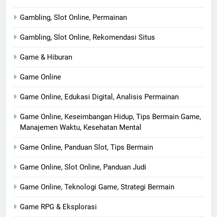
Gambling, Slot Online, Permainan
Gambling, Slot Online, Rekomendasi Situs
Game & Hiburan
Game Online
Game Online, Edukasi Digital, Analisis Permainan
Game Online, Keseimbangan Hidup, Tips Bermain Game,
Manajemen Waktu, Kesehatan Mental
Game Online, Panduan Slot, Tips Bermain
Game Online, Slot Online, Panduan Judi
Game Online, Teknologi Game, Strategi Bermain
Game RPG & Eksplorasi