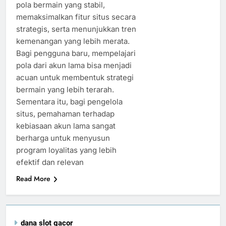
pola bermain yang stabil,
memaksimalkan fitur situs secara
strategis, serta menunjukkan tren
kemenangan yang lebih merata.
Bagi pengguna baru, mempelajari
pola dari akun lama bisa menjadi
acuan untuk membentuk strategi
bermain yang lebih terarah.
Sementara itu, bagi pengelola
situs, pemahaman terhadap
kebiasaan akun lama sangat
berharga untuk menyusun
program loyalitas yang lebih
efektif dan relevan
Read More
dana slot gacor