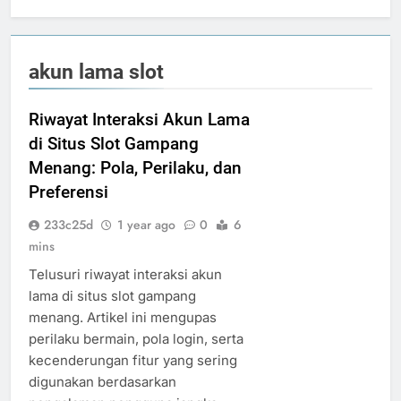
akun lama slot
Riwayat Interaksi Akun Lama
di Situs Slot Gampang
Menang: Pola, Perilaku, dan
Preferensi
233c25d
1 year ago
0
6
mins
Telusuri riwayat interaksi akun
lama di situs slot gampang
menang. Artikel ini mengupas
perilaku bermain, pola login, serta
kecenderungan fitur yang sering
digunakan berdasarkan