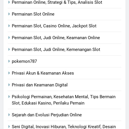
Permainan Online, Strategi & Tips, Analisis Slot
Permainan Slot Online
Permainan Slot, Casino Online, Jackpot Slot
Permainan Slot, Judi Online, Keamanan Online
Permainan Slot, Judi Online, Kemenangan Slot
pokemon787
Privasi Akun & Keamanan Akses
Privasi dan Keamanan Digital
Psikologi Permainan, Kesehatan Mental, Tips Bermain
Slot, Edukasi Kasino, Perilaku Pemain
Sejarah dan Evolusi Perjudian Online
Seni Digital, Inovasi Hiburan, Teknologi Kreatif, Desain