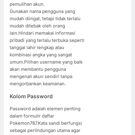
pemulihan akun.
Gunakan nama pengguna yang
mudah diingat, tetapi tidak terlalu
mudah ditebak oleh orang
lain.Hindari memakai informasi
pribadi yang terlalu terbuka seperti
tanggal lahir lengkap atau
kombinasi angka yang sangat
umum.Pilihan username yang baik
akan membantu pengguna
mengenali akun sendiri tanpa
mengorbankan keamanan.
Kolom Password
Password adalah elemen penting
dalam formulir daftar
Pokemon787.Kata sandi berfungsi
sebagai perlindungan utama agar