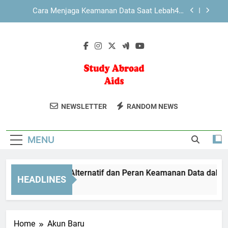
Skip
Daftar Edwinslot di Android dan iOS dengan
to
Langkah Praktis untuk Pengguna Baru
content
Daftar Lebah4D di Android dan iOS dengan Akses
Lebih Fleksibel
EDWINSLOT Link Alternatif dan Peran Keamanan
Data dalam Aktivitas Digital
Cara Menjaga Keamanan Data Saat Lebah4D
Login
Study Abroad
Temukan Panduan Lengkap Untuk
Daftar Edwinslot di Android dan iOS dengan
NEWSLETTER
RANDOM NEWS
Langkah Praktis untuk Pengguna Baru
Aids
Kuliah Di Luar Negeri Di Study Abroad
Daftar Lebah4D di Android dan iOS dengan Akses
Aids. Informasi Beasiswa, Persiapan,
Lebih Fleksibel
MENU
Dan Tips.
DWINSLOT Link Alternatif dan Peran Keamanan Data dalam Akti
HEADLINES
 Month Ago
Home
Akun Baru