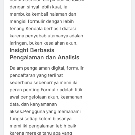
dengan sinyal lebih kuat, ia
membuka kembali halaman dan
mengisi formulir dengan lebih
tenang.Kendala berhasil diatasi
karena penyebab utamanya adalah
jaringan, bukan kesalahan akun.
Insight Berbasis
Pengalaman dan Analisis
Dalam pengalaman digital, formulir
pendaftaran yang terlihat
sederhana sebenarnya memiliki
peran penting.Formulir adalah titik
awal pengelolaan akun, keamanan
data, dan kenyamanan
akses.Pengguna yang memahami
fungsi setiap kolom biasanya
memiliki pengalaman lebih baik
karena mereka tahu apa yang