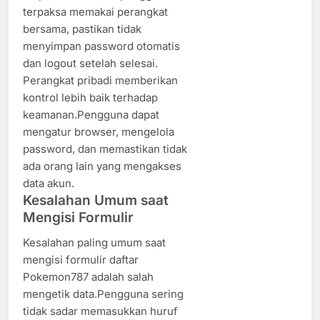
terpaksa memakai perangkat
bersama, pastikan tidak
menyimpan password otomatis
dan logout setelah selesai.
Perangkat pribadi memberikan
kontrol lebih baik terhadap
keamanan.Pengguna dapat
mengatur browser, mengelola
password, dan memastikan tidak
ada orang lain yang mengakses
data akun.
Kesalahan Umum saat
Mengisi Formulir
Kesalahan paling umum saat
mengisi formulir daftar
Pokemon787 adalah salah
mengetik data.Pengguna sering
tidak sadar memasukkan huruf