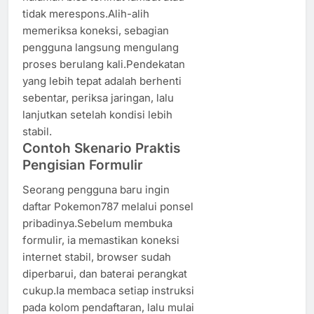
tidak merespons.Alih-alih
memeriksa koneksi, sebagian
pengguna langsung mengulang
proses berulang kali.Pendekatan
yang lebih tepat adalah berhenti
sebentar, periksa jaringan, lalu
lanjutkan setelah kondisi lebih
stabil.
Contoh Skenario Praktis
Pengisian Formulir
Seorang pengguna baru ingin
daftar Pokemon787 melalui ponsel
pribadinya.Sebelum membuka
formulir, ia memastikan koneksi
internet stabil, browser sudah
diperbarui, dan baterai perangkat
cukup.Ia membaca setiap instruksi
pada kolom pendaftaran, lalu mulai