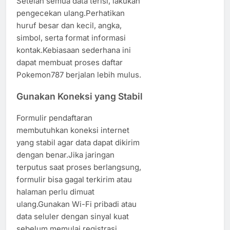
Setelah semua data terisi, lakukan
pengecekan ulang.Perhatikan
huruf besar dan kecil, angka,
simbol, serta format informasi
kontak.Kebiasaan sederhana ini
dapat membuat proses daftar
Pokemon787 berjalan lebih mulus.
Gunakan Koneksi yang Stabil
Formulir pendaftaran
membutuhkan koneksi internet
yang stabil agar data dapat dikirim
dengan benar.Jika jaringan
terputus saat proses berlangsung,
formulir bisa gagal terkirim atau
halaman perlu dimuat
ulang.Gunakan Wi-Fi pribadi atau
data seluler dengan sinyal kuat
sebelum memulai registrasi.