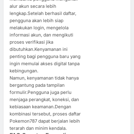
alur akun secara lebih
lengkap.Setelah berhasil daftar,
pengguna akan lebih siap
melakukan login, mengelola
informasi akun, dan mengikuti
proses verifikasi jika
dibutuhkan.Kenyamanan ini
penting bagi pengguna baru yang
ingin memulai akses digital tanpa
kebingungan.
Namun, kenyamanan tidak hanya
bergantung pada tampilan
formulir.Pengguna juga perlu
menjaga perangkat, koneksi, dan
kebiasaan keamanan.Dengan
kombinasi tersebut, proses daftar
Pokemon787 dapat berjalan lebih
terarah dan minim kendala.