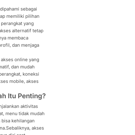
 dipahami sebagai
p memiliki pilihan
a perangkat yang
ses alternatif tetap
iknya membaca
rofil, dan menjaga
 akses online yang
matif, dan mudah
erangkat, koneksi
kses mobile, akses
 Itu Penting?
alankan aktivitas
uat, menu tidak mudah
 bisa kehilangan
na.Sebaliknya, akses