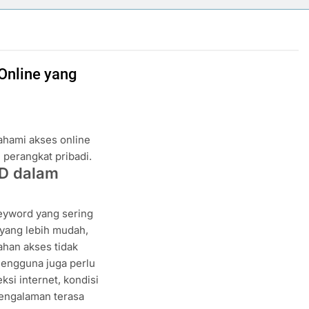
Online yang
hami akses online
 perangkat pribadi.
4D dalam
keyword yang sering
yang lebih mudah,
dahan akses tidak
Pengguna juga perlu
si internet, kondisi
pengalaman terasa