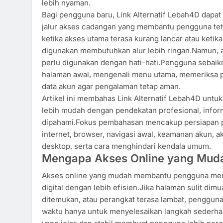
lebih nyaman.
Bagi pengguna baru, Link Alternatif Lebah4D dapat
jalur akses cadangan yang membantu pengguna teta
ketika akses utama terasa kurang lancar atau ketik
digunakan membutuhkan alur lebih ringan.Namun, ak
perlu digunakan dengan hati-hati.Pengguna seba
halaman awal, mengenali menu utama, memeriksa p
data akun agar pengalaman tetap aman.
Artikel ini membahas Link Alternatif Lebah4D untuk
lebih mudah dengan pendekatan profesional, infor
dipahami.Fokus pembahasan mencakup persiapan p
internet, browser, navigasi awal, keamanan akun, a
desktop, serta cara menghindari kendala umum.
Mengapa Akses Online yang Mudah
Akses online yang mudah membantu pengguna menj
digital dengan lebih efisien.Jika halaman sulit dim
ditemukan, atau perangkat terasa lambat, pengguna
waktu hanya untuk menyelesaikan langkah sederha