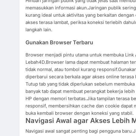
Hindari jaringan publik yang tidak jelas saat membuk
memasukkan informasi akun.Jaringan publik sering 
kurang ideal untuk aktivitas yang berkaitan dengan 
akses terasa lambat, periksa koneksi terlebih dah
langkah lain.
Gunakan Browser Terbaru
Browser menjadi pintu utama untuk membuka Link A
Lebah4D.Browser lama dapat membuat halaman tera
tidak normal, atau tombol kurang responsif.Gunaka
diperbarui secara berkala agar akses online terasa l
Tutup tab yang tidak diperlukan sebelum membuka 
banyak tab dapat membuat perangkat bekerja lebih 
HP dengan memori terbatas.Jika tampilan terasa b
responsif, membersihkan cache dan cookie dapat 
buka kembali browser dengan koneksi yang stabil.
Navigasi Awal agar Akses Lebih 
Navigasi awal sangat penting bagi pengguna baru.