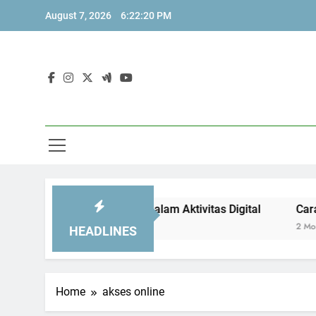
Skip
August 7, 2026
6:22:21 PM
to
content
Stu
Temukan Pa
Keamanan Data dalam Aktivitas Digital
Cara Menjaga K
2 Months Ago
HEADLINES
Home
akses online