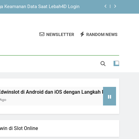
ga Keamanan Data Saat Lebah4D Login
n Langkah Praktis untuk Pengguna Baru
 dan iOS dengan Akses Lebih Fleksibel
NEWSLETTER
RANDOM NEWS
Keamanan Data dalam Aktivitas Digital
ids. Informasi Beasiswa, Persiapan, Dan Tips.
ga Keamanan Data Saat Lebah4D Login
n Langkah Praktis untuk Pengguna Baru
 dan iOS dengan Akses Lebih Fleksibel
 Android dan iOS dengan Langkah Praktis untuk Pengguna Baru
n di Slot Online