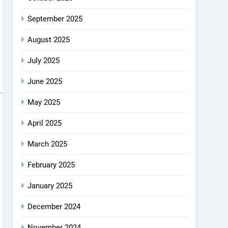
September 2025
August 2025
July 2025
June 2025
May 2025
April 2025
March 2025
February 2025
January 2025
December 2024
November 2024