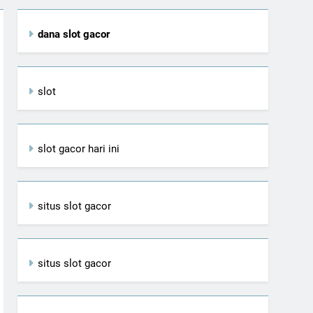
dana slot gacor
slot
slot gacor hari ini
situs slot gacor
situs slot gacor