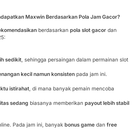
ndapatkan Maxwin Berdasarkan Pola Jam Gacor?
rekomendasikan
berdasarkan
pola slot gacor
dan
25:
h sedikit
, sehingga persaingan dalam permainan slot
nangan kecil namun konsisten
pada jam ini.
ktu istirahat
, di mana banyak pemain mencoba
litas sedang
biasanya memberikan
payout lebih stabil
line. Pada jam ini, banyak
bonus game
dan
free