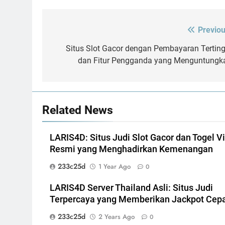
Previou
Post
navigation
Situs Slot Gacor dengan Pembayaran Terting
dan Fitur Pengganda yang Menguntungk
Related News
LARIS4D: Situs Judi Slot Gacor dan Togel Vi
Resmi yang Menghadirkan Kemenangan
233c25d
1 Year Ago
0
LARIS4D Server Thailand Asli: Situs Judi
Terpercaya yang Memberikan Jackpot Cep
233c25d
2 Years Ago
0