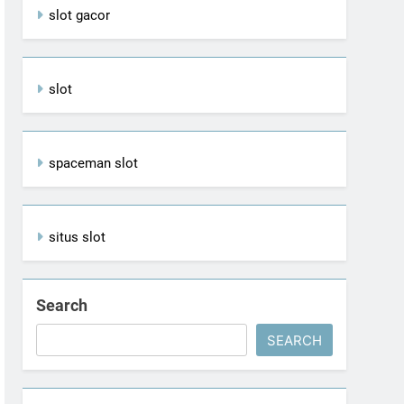
slot gacor
slot
spaceman slot
situs slot
Search
SEARCH