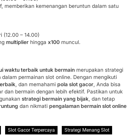
if, memberikan kemenangan beruntun dalam satu
i (12.00 – 14.00)
ang
multiplier
hingga
x100
muncul.
i waktu terbaik untuk bermain
merupakan strategi
n
dalam permainan slot online. Dengan mengikuti
erbaik
, dan memahami
pola slot gacor
, Anda bisa
r dan bermain dengan lebih efektif. Pastikan untuk
ggunakan
strategi bermain yang bijak
, dan tetap
runtung
dan nikmati
pengalaman bermain slot online
Slot Gacor Terpercaya
Strategi Menang Slot